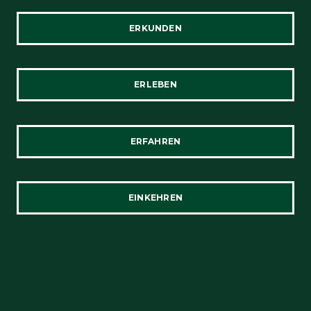
ERKUNDEN
ERLEBEN
ERFAHREN
EINKEHREN