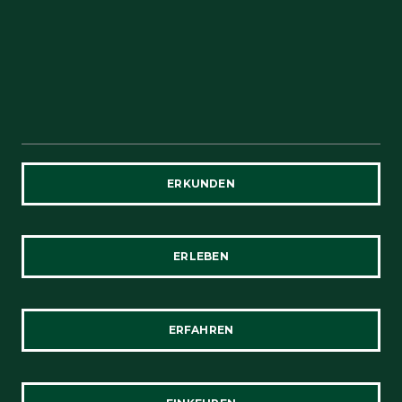
ERKUNDEN
ERLEBEN
ERFAHREN