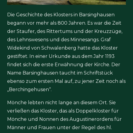
Die Geschichte des Klosters in Barsinghausen
begann vor mehr als 800 Jahren. Es war die Zeit
der Staufer, des Rittertums und der Kreuzzüge,
des Lehnswesens und des Minnesangs. Graf
Widekind von Schwalenberg hatte das Kloster
gestiftet. In einer Urkunde aus dem Jahr 1193
findet sich die erste Erwähnung der Kirche. Der
Name Barsinghausen taucht im Schriftstück
ebenso zum ersten Mal auf, zu jener Zeit noch als
„Berchingehusen“.
Mönche lebten nicht lange an diesem Ort. Sie
verließen das Kloster, das als Doppelkloster für
Mönche und Nonnen des Augustinerordens für
Männer und Frauen unter der Regel des hl.