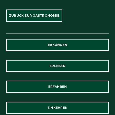
ZURÜCK ZUR GASTRONOMIE
ERKUNDEN
ERLEBEN
ERFAHREN
EINKEHREN